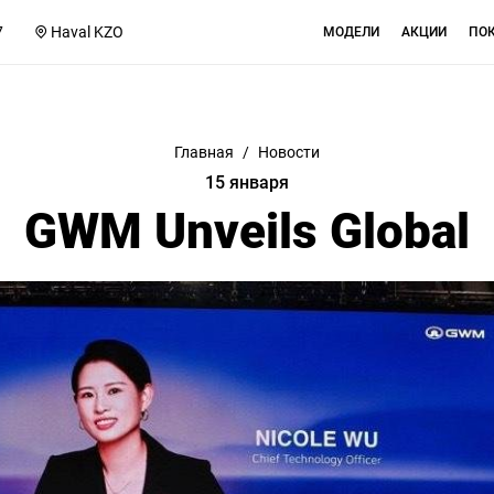
7
Haval KZO
МОДЕЛИ
АКЦИИ
ПО
Главная
/
Новости
15 января
GWM Unveils Global