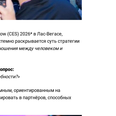
w (CES) 2026* в Лас-Вегасе,
темно раскрывается суть стратегии
тношения между человеком и
опрос:
ебности?»
емным, ориентированным на
ировать в партнёров, способных