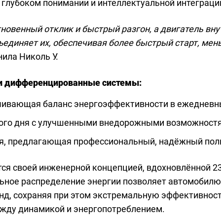
в глубоком понимании и интеллектуальной интеграци
овенный отклик и быстрый разгон, а двигатель вну
ъединяет их, обеспечивая более быстрый старт, ме
ила Николь У.
ри дифференцированные системы:
печивающая баланс энергоэффективности в ежедневн
дного дня с улучшенными внедорожными возможност
ья, предлагающая профессиональный, надёжный пол
тся своей инженерной концепцией, вдохновлённой 2
льное распределение энергии позволяет автомобил
унд, сохраняя при этом экстремальную эффективност
жду динамикой и энергопотреблением.