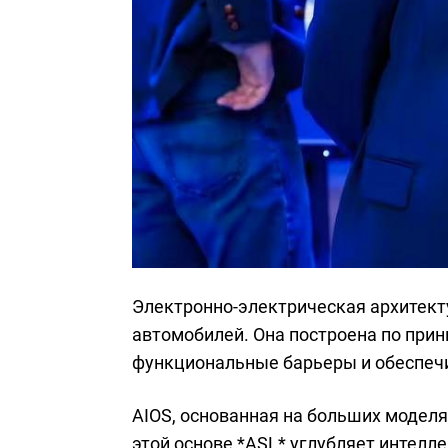
Электронно-электрическая архитекту
автомобилей. Она построена по прин
функциональные барьеры и обеспечи
AIOS, основанная на больших моделя
этой основе *ASL* углубляет интелл