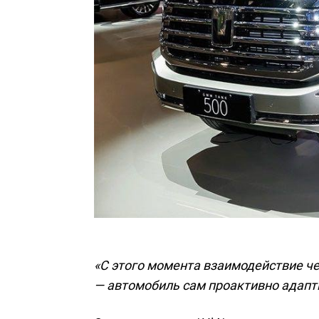
«С этого момента взаимодействие ч
— автомобиль сам проактивно адапти