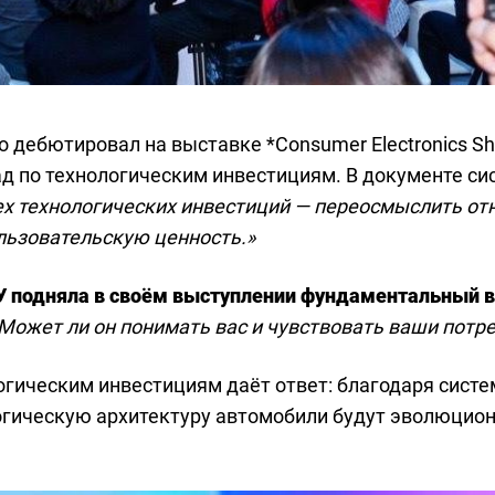
 дебютировал на выставке *Consumer Electronics Sho
д по технологическим инвестициям. В документе сис
ех технологических инвестиций — переосмыслить о
льзовательскую ценность.»
У подняла в своём выступлении фундаментальный в
Может ли он понимать вас и чувствовать ваши потр
огическим инвестициям даёт ответ: благодаря сист
огическую архитектуру автомобили будут эволюцион