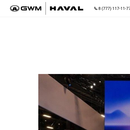
8 (777) 117-11-7