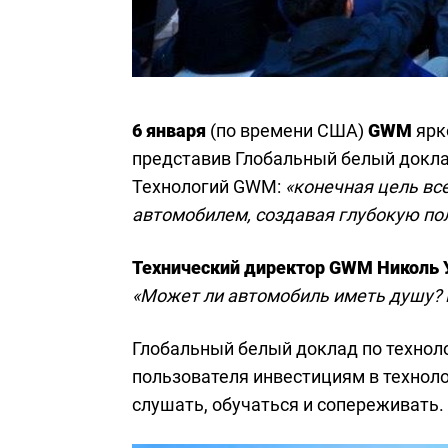
6 января
(по времени США)
GWM
ярко
представив Глобальный белый докла
Технологий GWM:
«конечная цель вс
автомобилем, создавая глубокую по
Технический директор GWM Николь 
«Может ли автомобиль иметь душу? 
Глобальный белый доклад по технол
пользователя инвестициям в технол
слушать, обучаться и сопереживать.