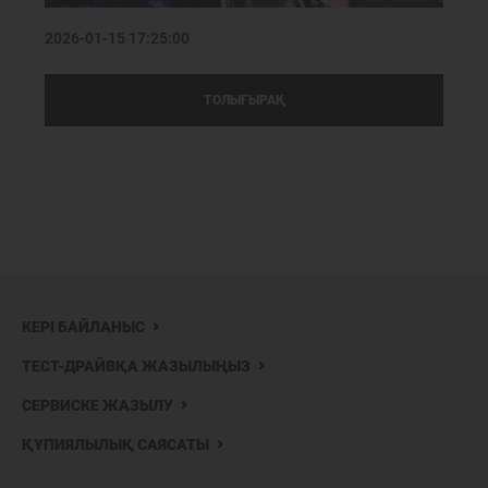
2026-01-15 17:25:00
ТОЛЫҒЫРАҚ
КЕРІ БАЙЛАНЫС
ТЕСТ-ДРАЙВҚА ЖАЗЫЛЫҢЫЗ
СЕРВИСКЕ ЖАЗЫЛУ
ҚҰПИЯЛЫЛЫҚ САЯСАТЫ