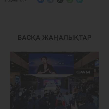
Поделиться:
БАСҚА ЖАҢАЛЫҚТАР